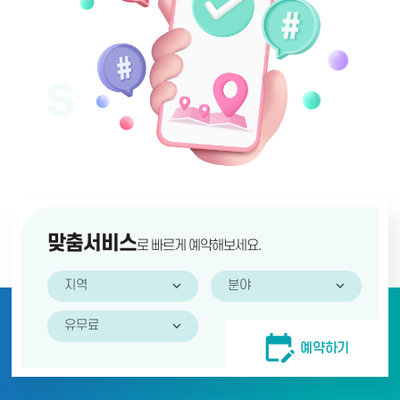
맞춤서비스 검색
맞춤서비스
로 빠르게 예약해보세요.
지역
분야
유무료
예약서비스