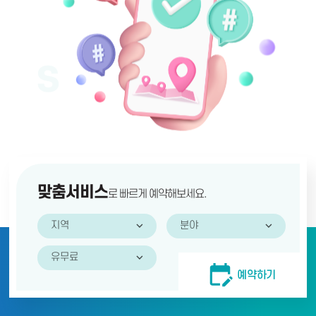
맞춤서비스 검색
맞춤서비스
로 빠르게 예약해보세요.
지역
분야
유무료
예약서비스